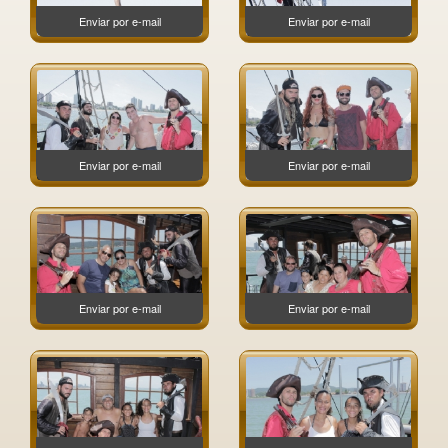
Enviar por e-mail
Enviar por e-mail
Enviar por e-mail
Enviar por e-mail
Enviar por e-mail
Enviar por e-mail