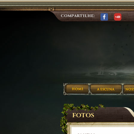
COMPARTILHE:
FOTOS