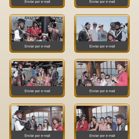
Enviar por e-mail
Enviar por e-mail
Enviar por e-mail
Enviar por e-mail
Enviar por e-mail
Enviar por e-mail
Enviar por e-mail
Enviar por e-mail