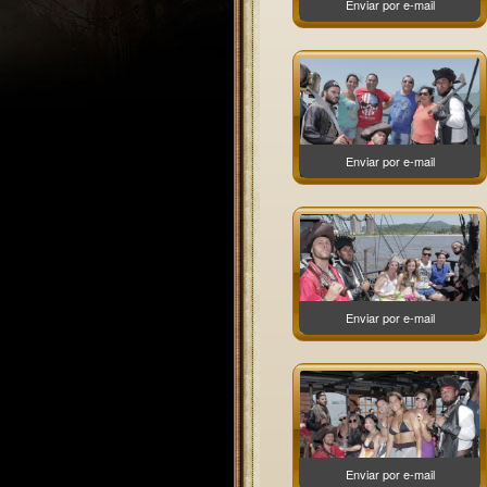
Enviar por e-mail
Enviar por e-mail
Enviar por e-mail
Enviar por e-mail