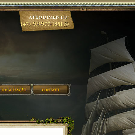
ATENDIMENTO:
(47) 9.9977-1851