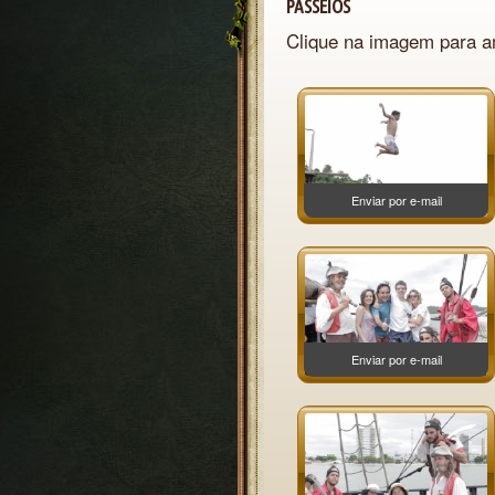
PASSEIOS
Clique na imagem para am
Enviar por e-mail
Enviar por e-mail